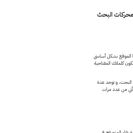
 محركات البحث
ها الموقع بشكل أساسي
كون كلماتك المفتاحية
البحث، و توجد عدة
تأتي من عدد مرات
 بقاء المتصفح في