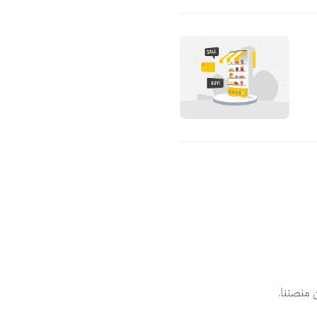
منصتنا.