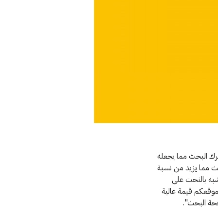
رك البحث مما يجعله
حث مما يزيد من نسبة
أشبه بالنحت على
موقعكم قيمة عالية
فحة البحث".