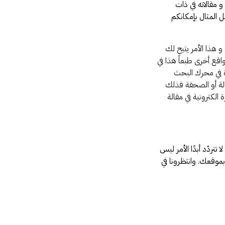
فحاته و مقالاته في ذات
سبيل المثال بإمكانكم
خرى و هذا الأمر يتيح لك
قع أخرى طبعاً هذا في
ة في محرك البحث
الة أو الصحفة فذلك
لكترونية في مقالة
لا تتردّد أبدًا الأمر ليس
موقعك. وانتظرونا في