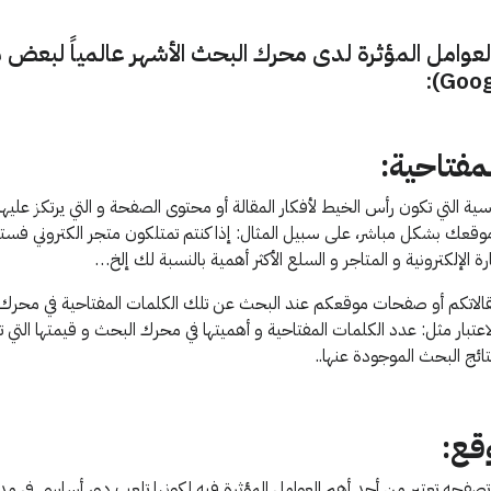
عوامل المؤثرة لدى محرك البحث الأشهر عالمياً لبعض
سية التي تكون رأس الخيط لأفكار المقالة أو محتوى الصفحة و التي يرتكز علي
وقعك بشكل مباشر، على سبيل المثال: إذا كنتم تمتلكون متجر الكتروني فست
الإلكترونية و المتاجر و السلع الأكثر أهمية بالنسبة لك إلخ…
لاتكم أو صفحات موقعكم عند البحث عن تلك الكلمات المفتاحية في محرك 
عتبار مثل: عدد الكلمات المفتاحية و أهميتها في محرك البحث و قيمتها التي 
ائج البحث الموجودة عنها..
فحه تعتبر من أحد أهم العوامل المؤثرة فيه لكونها تلعب دور أساسي في مدة