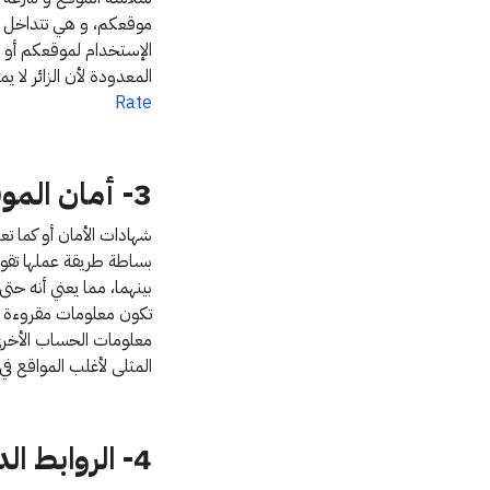
المعدودة لأن الزائر لا 
Rate
3- أمان الموقع (SSL):
شهادات الأمان أو كما تعرف بـــ SSL اخ
بساطة طريقة عملها تقوم
بينهما، مما يعني أنه حت
تكون معلومات مقروءة لل
معلومات الحساب الأخرى 
المثلى لأغلب المواقع في 
4- الروابط الداخلية والخارجية: