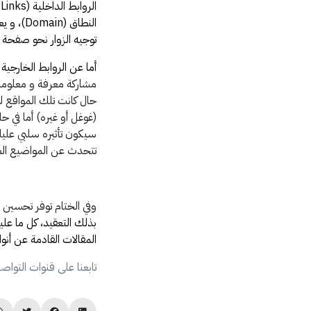
النطاق 
توجيه الزوار نحو صفحة م
أما عن الروابط الخارجية
مشاركة معرفة و معلوما
حال كانت تلك المواقع ل
(غوغل أو غيره) أما في 
سيكون تأثيره سلبي علي
تتحدث عن المواضيع الص
وفي الختام
توفر تحسين 
بذلك التعقيد، كل ما عل
المقالات القادمة عن أن
تابعنا على قنوات التواص