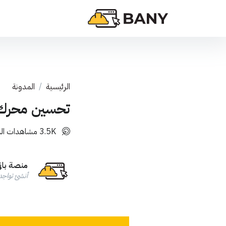
الرئيسية
المدونة
تحسين محرك ال
3.5K مشاهدات المقال
منصة بان
أنشئ تواجدك