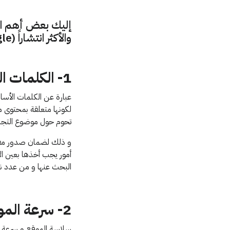
إليك بعض أهم ال
والأكثر انتشاراً (Google):
1- الكلمات المفتاحية:
عبارة عن الكلمات الأسا
لكونها متعلقة بمحتوى م
تحوم حول موضوع التجارة 
و ذلك لضمان صدور مقا
أمور يجب أخذها بعين الا
البحث عنها و من عدد نت
2- سرعة الموقع:
سلاسة الموقع و سرعة تص