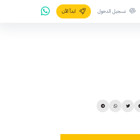
تسجيل الدخول
ابدأ الآن