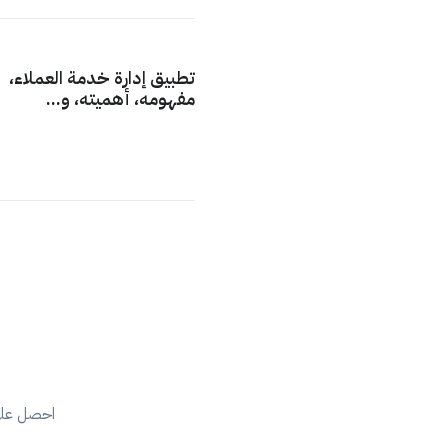
تطبيق إدارة خدمة العملاء،
مفهومه، أهميته، و...
احصل على