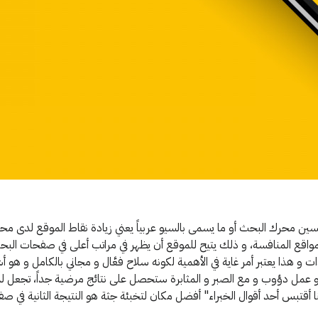
 محرك البحث أو ما يسمى بالسيو عربياً يعني زيادة نقاط الموقع لدى مح
بالمواقع المنافسة، و ذلك يتيح للموقع أن يظهر في مراتب أعلى في صفحات الب
ت و هذا يعتبر أمر غاية في الأهمية لكونه سلاح فعَّال و مجاني بالكامل و هو 
 عمل دؤوب و مع الصبر و المثابرة ستحصل على نتائج مرضية جداً، تجعل ل
ا أقتبس أحد أقوال الخبراء" أفضل مكان لتخبئة جثة هو النتيجة الثانية في ص