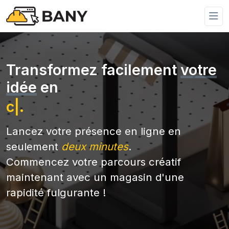
Transformez facilement
votre
idée
en
catalogue
|
.
Lancez votre présence en ligne en
seulement
deux minutes
.
Commencez votre parcours créatif
maintenant avec un magasin d'une
rapidité fulgurante !