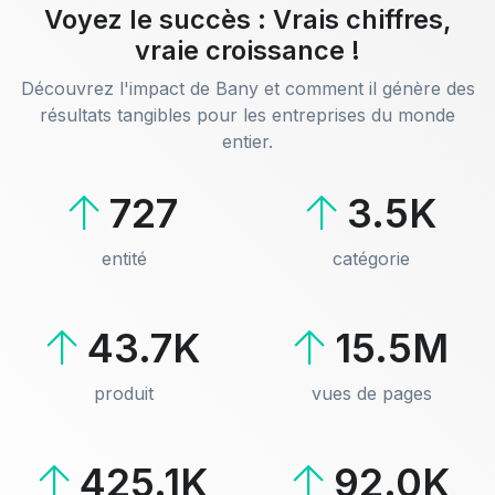
Voyez le succès : Vrais chiffres,
vraie croissance !
Découvrez l'impact de Bany et comment il génère des
résultats tangibles pour les entreprises du monde
entier.
727
3.5K
entité
catégorie
43.7K
15.5M
produit
vues de pages
425.1K
92.0K