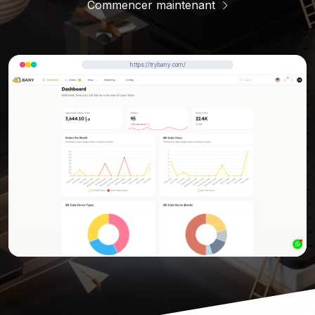
Commencer maintenant
https://trybany.com/