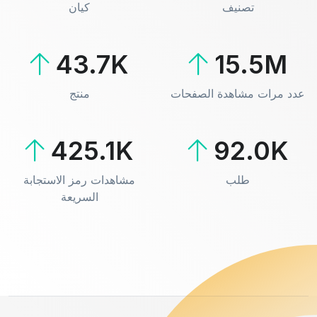
تصنيف
كيان
43.7K
15.5M
عدد مرات مشاهدة الصفحات
منتج
425.1K
92.0K
طلب
مشاهدات رمز الاستجابة
السريعة