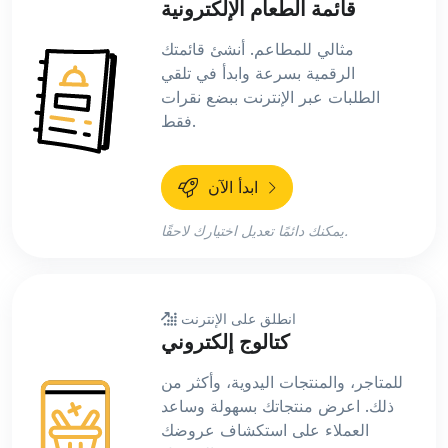
قائمة الطعام الإلكترونية
مثالي للمطاعم. أنشئ قائمتك
الرقمية بسرعة وابدأ في تلقي
الطلبات عبر الإنترنت ببضع نقرات
فقط.
ابدأ الآن
يمكنك دائمًا تعديل اختيارك لاحقًا.
انطلق على الإنترنت
كتالوج إلكتروني
للمتاجر، والمنتجات اليدوية، وأكثر من
ذلك. اعرض منتجاتك بسهولة وساعد
العملاء على استكشاف عروضك