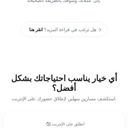
إلى عملائك وسوقك بالطريقة الصحيحة.
انقر هنا
هل ترغب في قراءة المزيد؟
أي خيار يناسب احتياجاتك بشكل
أفضل؟
استكشف مسارين سهلَين لإطلاق حضورك على الإنترنت.
انطلق على الإنترنت