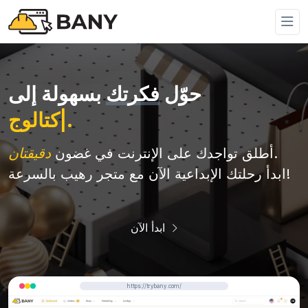
حوّل
فكرتك
بسهولة إلى
.
|
كتالوج إلكترون
.
أطلق تواجدك على الإنترنت في غضون
دقيقتان
ابدأ رحلتك الإبداعية الآن مع متجر رهيب بالسرعة!
ابدأ الآن
https://trybany.com/