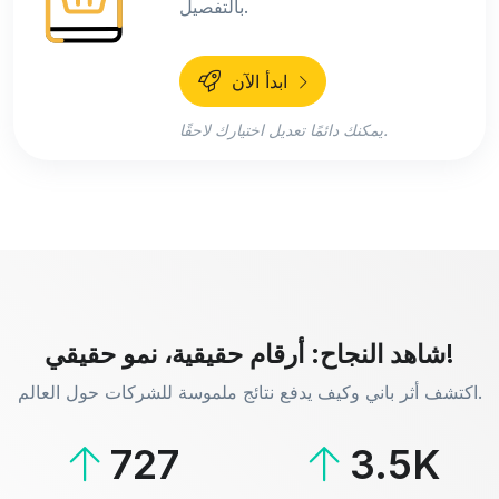
بالتفصيل.
ابدأ الآن
يمكنك دائمًا تعديل اختيارك لاحقًا.
شاهد النجاح: أرقام حقيقية، نمو حقيقي!
اكتشف أثر باني وكيف يدفع نتائج ملموسة للشركات حول العالم.
727
3.5K