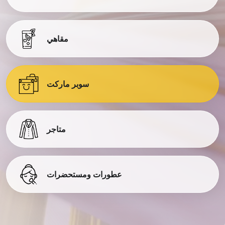
مقاهي
سوبر ماركت
متاجر
عطورات ومستحضرات