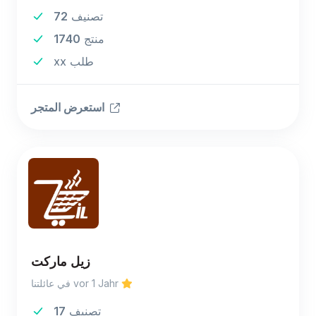
تصنيف
72
منتج
1740
xx طلب
استعرض المتجر
زيل ماركت
في عائلتنا vor 1 Jahr
تصنيف
17