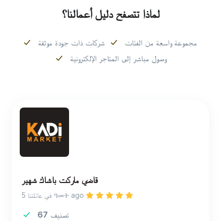
لماذا تتصفح دليل أعمالنا؟
مجموعة واسعة من الفئات
شركات ذات جودة موثقة
وصول مباشر إلى المتاجر الإلكترونية
قاضي ماركت باشاك شهير
في عائلتنا 5 ዓመት ago
تصنيف
67