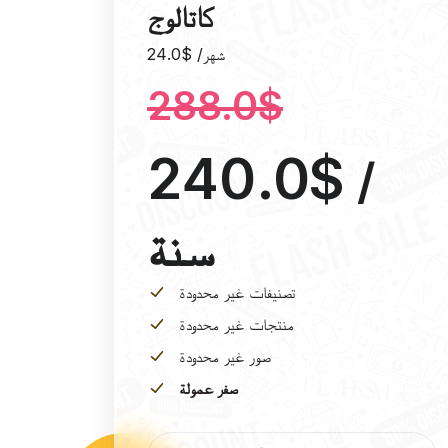
كاتالوج
24.0$ /شهر
288.0$
240.0$
/
سنة
تصنيفات غير محدودة
منتجات غير محدودة
صور غير محدودة
صفر عمولة