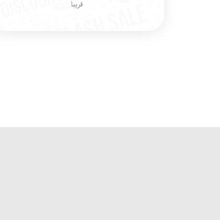
قريباً