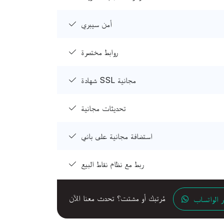
أمن سيبري
روابط مختصرة
شهادة SSL مجانية
تحديثات مجانية
استضافة مجانية على باني
ربط مع نظام نقاط البيع
مُرتبك أو مشتت؟ تحدث معنا الآن
 الواتساب