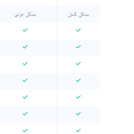
بشكل كامل
بشكل جزئي