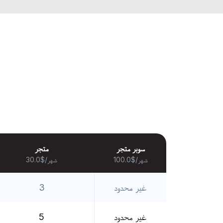
سوبر متجر
متجر
100.0$/شهر
30.0$/شهر
غير محدود
3
غير محدود
5