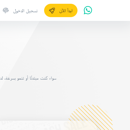
ابدأ الآن
تسجيل الدخول
سواء كنت مبتدئًا أو تنمو بسرعة، 