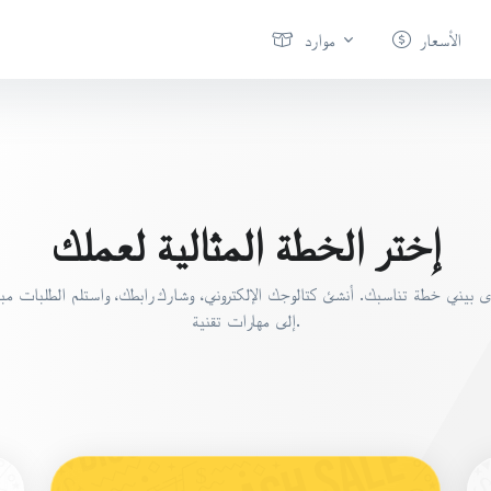
الأسعار
موارد
إختر الخطة المثالية لعملك
لدى بيني خطة تناسبك. أنشئ كتالوجك الإلكتروني، وشارك رابطك، واستلم الطلبات م
إلى مهارات تقنية.