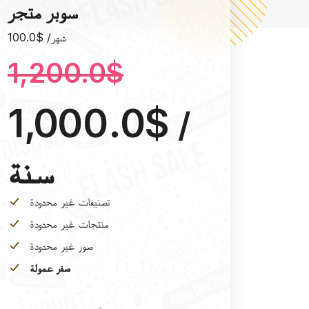
سوبر متجر
100.0$ /شهر
1,200.0$
1,000.0$
/
سنة
تصنيفات غير محدودة
منتجات غير محدودة
صور غير محدودة
صفر عمولة