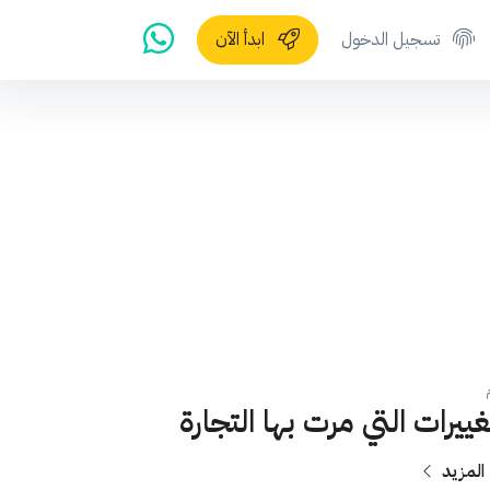
تسجيل الدخول
ابدأ الآن
غييرات التي مرت بها التجارة
 المزيد