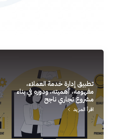
تطبيق إدارة خدمة العملاء،
مفهومه، أهميته، ودوره في بناء
مشروع تجاري ناجح
اقرأ المزيد