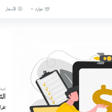
موارد
الأسعار
العام
الت
اقرأ