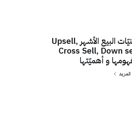
تقنيّات البيع الأشهر Upsell,
Cross Sell, Down se
هومها و أهميّتها
 المزيد