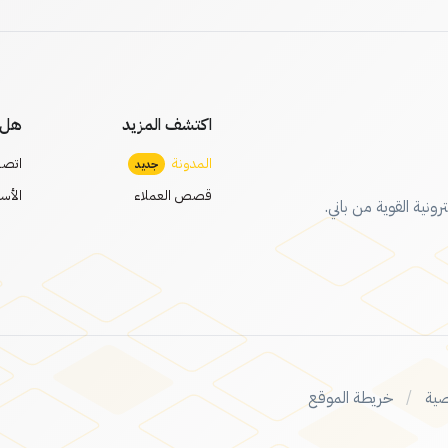
اكتشف المزيد
هل 
المدونة
اتصل
جديد
الأس
قصص العملاء
رونية القوية من باني.
ية
خريطة الموقع