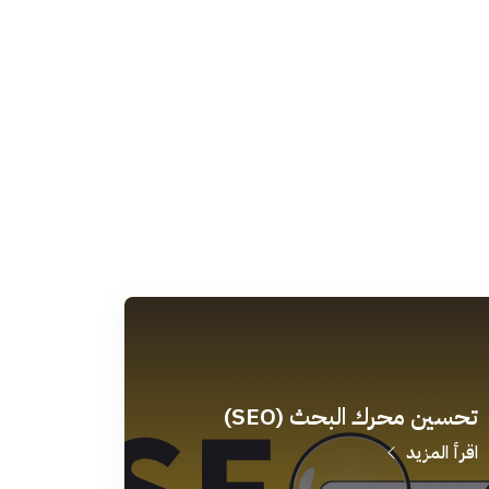
تحسين محرك البحث (SEO)
اقرأ المزيد